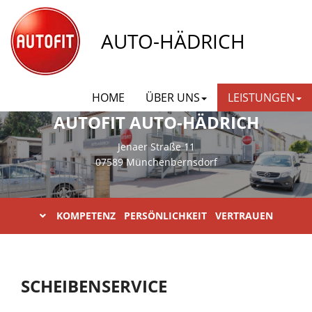
AUTO-HÄDRICH
HOME
ÜBER UNS
LEISTUNGEN
AUTOFIT AUTO-HÄDRICH
Jenaer Straße 11
07589 Münchenbernsdorf
KOMPETENZ PERSÖNLICHKEIT VERTRAUEN
SCHEIBENSERVICE