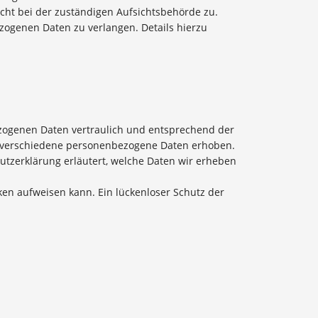
ht bei der zuständigen Aufsichtsbehörde zu.
ogenen Daten zu verlangen. Details hierzu
ezogenen Daten vertraulich und entsprechend der
n verschiedene personenbezogene Daten erhoben.
utzerklärung erläutert, welche Daten wir erheben
ken aufweisen kann. Ein lückenloser Schutz der