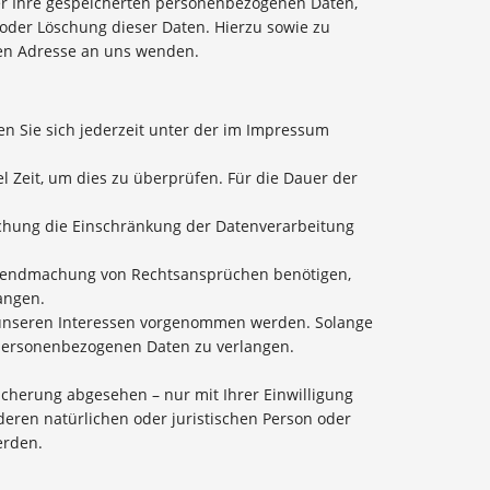
er Ihre gespeicherten personenbezogenen Daten,
oder Löschung dieser Daten. Hierzu sowie zu
en Adresse an uns wenden.
n Sie sich jederzeit unter der im Impressum
l Zeit, um dies zu überprüfen. Für die Dauer der
schung die Einschränkung der Datenverarbeitung
eltendmachung von Rechtsansprüchen benötigen,
angen.
 unseren Interessen vorgenommen werden. Solange
r personenbezogenen Daten zu verlangen.
cherung abgesehen – nur mit Ihrer Einwilligung
ren natürlichen oder juristischen Person oder
erden.