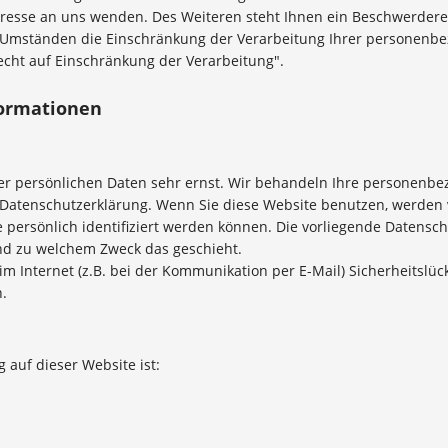
esse an uns wenden. Des Weiteren steht Ihnen ein Beschwerderec
Umständen die Einschränkung der Verarbeitung Ihrer personenbez
cht auf Einschränkung der Verarbeitung".
formationen
rer persönlichen Daten sehr ernst. Wir behandeln Ihre personenb
er Datenschutzerklärung. Wenn Sie diese Website benutzen, werde
persönlich identifiziert werden können. Die vorliegende Datensch
und zu welchem Zweck das geschieht.
m Internet (z.B. bei der Kommunikation per E-Mail) Sicherheitslüc
h.
g auf dieser Website ist: