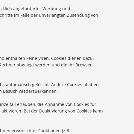
ücklich angeforderter Werbung und
Schritte im Falle der unverlangten Zusendung von
d enthalten keine Viren. Cookies dienen dazu,
m Rechner abgelegt werden und die Ihr Browser
hs automatisch gelöscht. Andere Cookies bleiben
ten Besuch wiederzuerkennen.
inzelfall erlauben, die Annahme von Cookies für
aktivieren. Bei der Deaktivierung von Cookies kann
Ihnen erwünschter Funktionen (z.B.