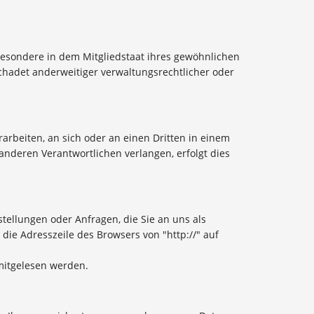
besondere in dem Mitgliedstaat ihres gewöhnlichen
chadet anderweitiger verwaltungsrechtlicher oder
rarbeiten, an sich oder an einen Dritten in einem
nderen Verantwortlichen verlangen, erfolgt dies
tellungen oder Anfragen, die Sie an uns als
die Adresszeile des Browsers von "http://" auf
 mitgelesen werden.