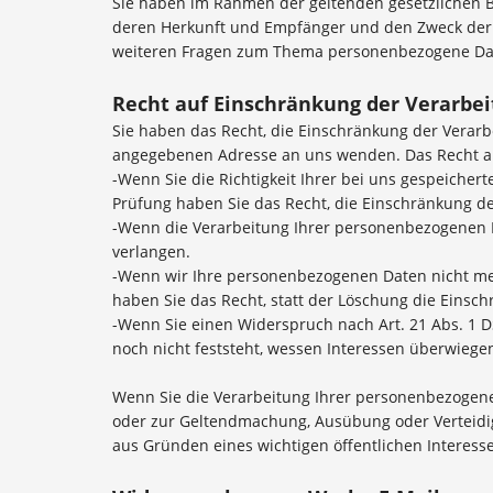
Sie haben im Rahmen der geltenden gesetzlichen B
deren Herkunft und Empfänger und den Zweck der D
weiteren Fragen zum Thema personenbezogene Dat
Recht auf Einschränkung der Verarbe
Sie haben das Recht, die Einschränkung der Verar
angegebenen Adresse an uns wenden. Das Recht auf
-Wenn Sie die Richtigkeit Ihrer bei uns gespeicher
Prüfung haben Sie das Recht, die Einschränkung d
-Wenn die Verarbeitung Ihrer personenbezogenen D
verlangen.
-Wenn wir Ihre personenbezogenen Daten nicht me
haben Sie das Recht, statt der Löschung die Eins
-Wenn Sie einen Widerspruch nach Art. 21 Abs. 1
noch nicht feststeht, wessen Interessen überwiege
Wenn Sie die Verarbeitung Ihrer personenbezogene
oder zur Geltendmachung, Ausübung oder Verteidig
aus Gründen eines wichtigen öffentlichen Interess