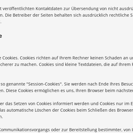
 veröffentlichten Kontaktdaten zur Übersendung von nicht ausdr
. Die Betreiber der Seiten behalten sich ausdrücklich rechtliche 
.
e
e Cookies. Cookies richten auf Ihrem Rechner keinen Schaden an un
sicherer zu machen. Cookies sind kleine Textdateien, die auf Ihre
 so genannte "Session-Cookies". Sie werden nach Ende Ihres Besuc
hen. Diese Cookies ermöglichen es uns, Ihren Browser beim nächs
ber das Setzen von Cookies informiert werden und Cookies nur im E
das automatische Löschen der Cookies beim Schließen des Browser 
n.
Kommunikationsvorgangs oder zur Bereitstellung bestimmter, von 