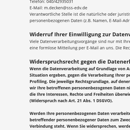
Telefon: 040/42935031
E-Mail: m.decken@sss-edv.de
Verantwortliche Stelle ist die natürliche oder jur
personenbezogenen Daten (z.B. Namen, E-Mail-Adres
Widerruf Ihrer Einwilligung zur Daten
Viele Datenverarbeitungsvorgänge sind nur mit Ihrer
eine formlose Mitteilung per E-Mail an uns. Die R
Widerspruchsrecht gegen die Datener
Wenn die Datenverarbeitung auf Grundlage von Art.
Situation ergeben, gegen die Verarbeitung Ihrer 
Profiling. Die jeweilige Rechtsgrundlage, auf de
wir Ihre betroffenen personenbezogenen Daten ni
die Ihre Interessen, Rechte und Freiheiten über
(Widerspruch nach Art. 21 Abs. 1 DSGVO).
Werden Ihre personenbezogenen Daten verarbeitet
betreffender personenbezogener Daten zum Zwecke 
Verbindung steht. Wenn Sie widersprechen, wer