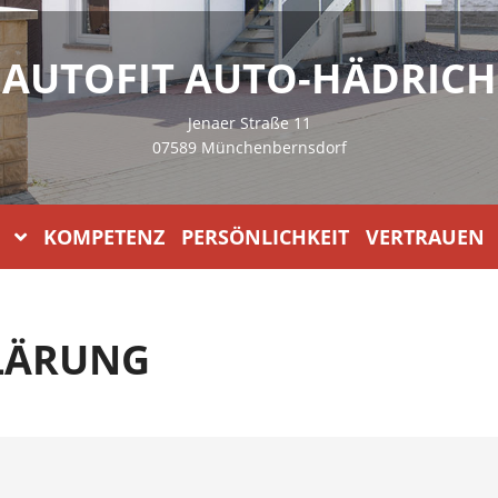
AUTOFIT AUTO-HÄDRICH
Jenaer Straße 11
07589 Münchenbernsdorf
KOMPETENZ PERSÖNLICHKEIT VERTRAUEN
LÄRUNG