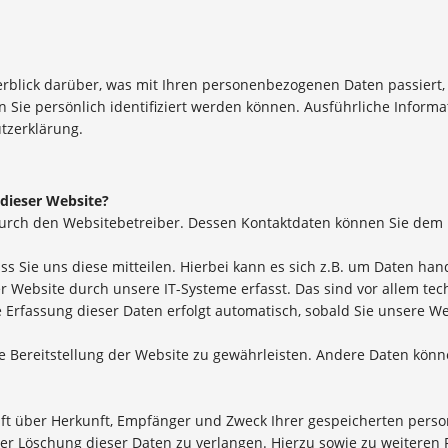
rblick darüber, was mit Ihren personenbezogenen Daten passiert
n Sie persönlich identifiziert werden können. Ausführliche Info
tzerklärung.
 dieser Website?
 durch den Websitebetreiber. Dessen Kontaktdaten können Sie de
Sie uns diese mitteilen. Hierbei kann es sich z.B. um Daten hand
ebsite durch unsere IT-Systeme erfasst. Das sind vor allem tech
e Erfassung dieser Daten erfolgt automatisch, sobald Sie unsere We
eie Bereitstellung der Website zu gewährleisten. Andere Daten kön
unft über Herkunft, Empfänger und Zweck Ihrer gespeicherten per
der Löschung dieser Daten zu verlangen. Hierzu sowie zu weitere