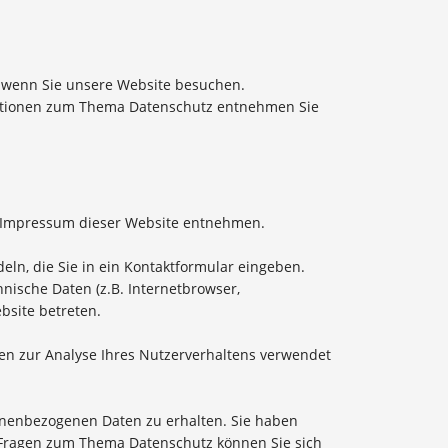
, wenn Sie unsere Website besuchen.
rmationen zum Thema Datenschutz entnehmen Sie
m Impressum dieser Website entnehmen.
eln, die Sie in ein Kontaktformular eingeben.
nische Daten (z.B. Internetbrowser,
bsite betreten.
nen zur Analyse Ihres Nutzerverhaltens verwendet
sonenbezogenen Daten zu erhalten. Sie haben
n Fragen zum Thema Datenschutz können Sie sich