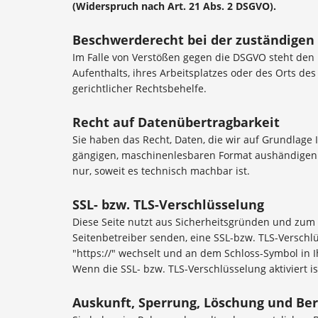
(Widerspruch nach Art. 21 Abs. 2 DSGVO).
Beschwerderecht bei der zuständigen
Im Falle von Verstößen gegen die DSGVO steht den 
Aufenthalts, ihres Arbeitsplatzes oder des Orts d
gerichtlicher Rechtsbehelfe.
Recht auf Datenübertragbarkeit
Sie haben das Recht, Daten, die wir auf Grundlage I
gängigen, maschinenlesbaren Format aushändigen zu
nur, soweit es technisch machbar ist.
SSL- bzw. TLS-Verschlüsselung
Diese Seite nutzt aus Sicherheitsgründen und zum S
Seitenbetreiber senden, eine SSL-bzw. TLS-Verschlü
"https://" wechselt und an dem Schloss-Symbol in I
Wenn die SSL- bzw. TLS-Verschlüsselung aktiviert is
Auskunft, Sperrung, Löschung und Ber